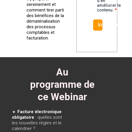
d'en
sereinement et
améliorer le
comment tirer parti
contenu.
*
des bénéfices de la
dématérialisation
Voir le replay
des processus
comptables et
facturation.
Au
programme de
ce Webinar
🔸
Facture électronique
obligatoire
: quelles sont
les nouvelles règles et le
calendrier ?