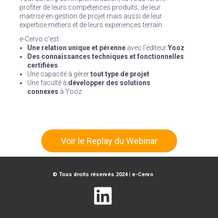
profiter de leurs compétences produits, de leur
maitrise en gestion de projet mais aussi de leur
expertise métiers et de leurs expériences terrain.
e-Cervo c’est :
Une relation unique et pérenne
avec l’éditeur
Yooz
Des connaissances techniques et fonctionnelles
certifiées
Une capacité à gérer
tout type de projet
Une faculté à
développer des solutions
connexes
à Yooz
Voir le Replay du Webinar
© Tous droits réservés 2024 | e-Cervo