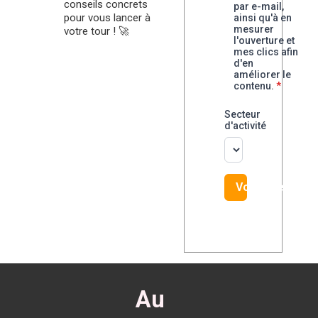
conseils concrets
par e-mail,
pour vous lancer à
ainsi qu'à en
mesurer
votre tour ! 🚀
l'ouverture et
mes clics afin
d'en
améliorer le
contenu.
*
Secteur
d'activité
Voir le replay
Au