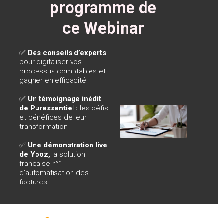
programme de
ce Webinar
✅
Des conseils d’experts
pour digitaliser vos
processus comptables et
gagner en efficacité
✅
Un témoignage inédit
de Puressentiel :
les défis
et bénéfices de leur
transformation
✅
Une démonstration live
de Yooz,
la solution
française n°1
d’automatisation des
factures